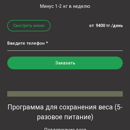
Минус 1-2 кг в неделю
Смотреть меню
от 9400 тг./день
Введите телефон *
Заказать
Программа для сохранения веса (5-
разовое питание)
Поддержание веса