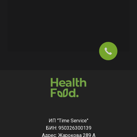
ИП "Time Service"
БИН: 950326300139
Адрес: Жарокова 289 А