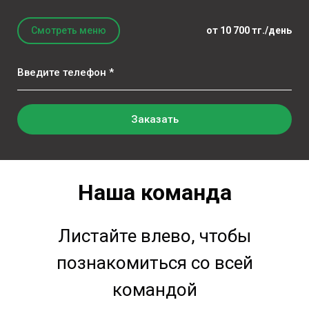
Смотреть меню
от 10 700 тг./день
Введите телефон *
Заказать
Наша команда
Листайте влево, чтобы
познакомиться со всей
командой