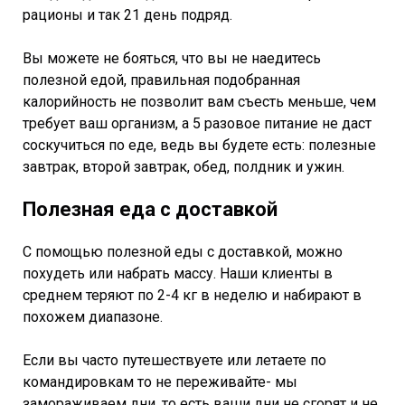
рационы и так 21 день подряд.
Вы можете не бояться, что вы не наедитесь
полезной едой, правильная подобранная
калорийность не позволит вам съесть меньше, чем
требует ваш организм, а 5 разовое питание не даст
соскучиться по еде, ведь вы будете есть: полезные
завтрак, второй завтрак, обед, полдник и ужин.
Полезная еда с доставкой
С помощью полезной еды с доставкой, можно
похудеть или набрать массу. Наши клиенты в
среднем теряют по 2-4 кг в неделю и набирают в
похожем диапазоне.
Если вы часто путешествуете или летаете по
командировкам то не переживайте- мы
замораживаем дни, то есть ваши дни не сгорят и не