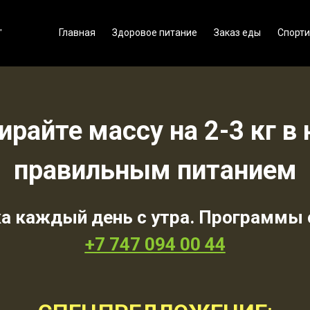
Главная
Здоровое питание
Заказ еды
Спорти
"
ирайте массу на 2-3 кг в
правильным питанием
а каждый день с утра. Программы о
+7 747 094 00 44