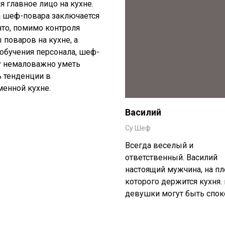
я главное лицо на кухне.
а шеф-повара заключается
что, помимо контроля
 поваров на кухне, а
обучения персонала, шеф-
у немаловажно уметь
 тенденции в
енной кухне.
Василий
Су Шеф
Всегда веселый и
ответственный. Василий
настоящий мужчина, на пл
которого держится кухня. 
девушки могут быть спок