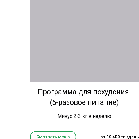
Программа для похудения
(5-разовое питание)
Минус 2-3 кг в неделю
Смотреть меню
от 10 400 тг./день