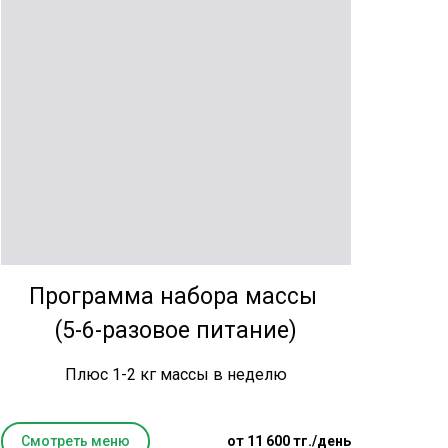
Программа набора массы
(5-6-разовое питание)
Плюс 1-2 кг массы в неделю
Смотреть меню
от 11 600 тг./день