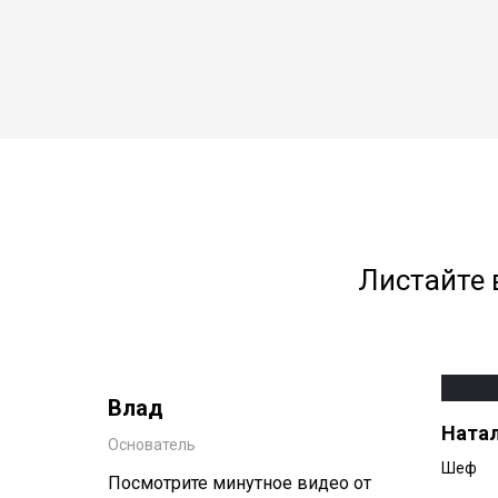
Листайте 
Влад
Ната
Основатель
Шеф
Посмотрите минутное видео от