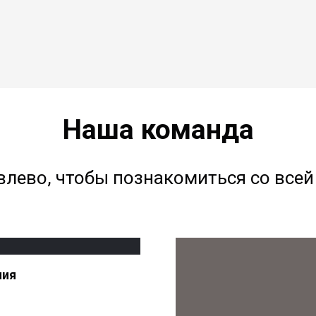
Наша команда
влево, чтобы познакомиться со все
лия