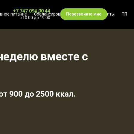
+7 747 094 00 44
вное питание
Сбалансированное питание
Перезвоните мне
Рецепты
ПП
с 10:00 до 19:00
 неделю
вместе с
т 900 до 2500 ккал.