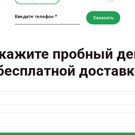
Введите телефон *
Заказать
кажите пробный д
бесплатной достав