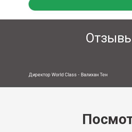
Отзывы 
Директор World Class - Валихан Тен
Посмот