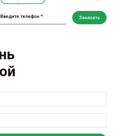
Введите телефон *
Заказать
ень
кой